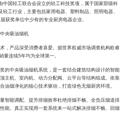
由中国轻工联合会设立的轻工科技奖项，属于国家部级科
涉及轻工行业，主要包括家用电器、塑料制品、照明电器、
本届获奖单位中少有的专业厨房电器企业。
中央吸油烟机
，产品深受消费者喜爱。据世界权威市场调查机构欧睿
烟机销量连续5年均为全球第一。
的中央吸油烟机系统，是一套结合建筑结构设计的智能
顶主机、室内机、动力分配阀、云平台等结构组成。依靠
合油烟净化的核心技术驱动，打造绿色无烟厨房环境。
智能调配、提升排烟效率杜绝排烟不畅、全负压烟道排
性能。真正实现用一套系统来一站式解决排烟不畅、回烟