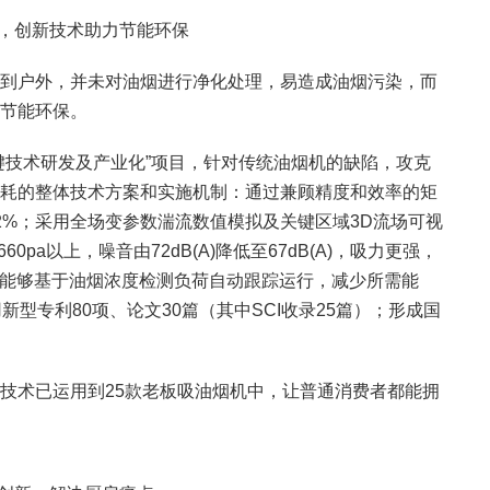
，创新技术助力节能环保
户外，并未对油烟进行净化处理，易造成油烟污染，而
节能环保。
技术研发及产业化”项目，针对传统油烟机的缺陷，攻克
耗的整体技术方案和实施机制：通过兼顾精度和效率的矩
2%；采用全场变参数湍流数值模拟及关键区域3D流场可视
pa以上，噪音由72dB(A)降低至67dB(A)，吸力更强，
机能够基于油烟浓度检测负荷自动跟踪运行，减少所需能
型专利80项、论文30篇（其中SCI收录25篇）；形成国
术已运用到25款老板吸油烟机中，让普通消费者都能拥