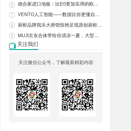
德合家进口地板：比E0更加实用的欧洲甲醛检测证书
VENTO人工智能——数据比你更懂自己的身体
厨柜品牌我乐大师馆惊艳呈现原创厨柜设计
MUJI京东合体带给你清凉一夏，大型家具的一键触达
关注我们
关注微信公众号，了解最新精彩内容