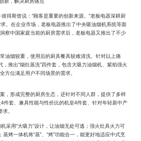
创新，解决厨房痛点
得斯曾说：“顾客是重要的创新来源。”老板电器深耕厨
需求。在企业市场，老板电器推出了中央吸油烟机系统等面
洞察中国家庭当前的厨房需求后，老板电器又推出了不少
油烟较重，使用后的厨具餐具较难清洗。针对以上痛
代，推出“烟灶蒸洗”四件套，包含大吸力油烟机、紫焰强火
全方位满足用户不同场景的需求。
，形成完整的厨房生态，还针对不同人群，提供了多样
吸4件套、兼具性能与性价比的机皇4件套、针对年轻新中产
要求。
机采用“大吸力”设计，让油烟无处可逃；强火灶具火力可
；蒸烤一体机将“蒸”、“烤”功能合一，能更好地适应中式烹