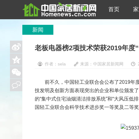
首页
家
新闻
老板电器榜2项技术荣获2019年度
作者：sela
来源：
中国家居新闻网
前不久，中国轻工业联合会公布了2019年度“
技发明及创新方面表现突出的企业和单位颁发了
的“集中式住宅油烟清洁排放系统”和“大风压低
国轻工业联合会科学技术进步奖一等奖及二等奖