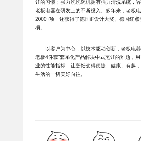
饪的习惯；强力洗洗碗机拥有强力清洗系统，容
老板电器在研发上的不断投入。多年来，老板电
2000+项，还获得了德国iF设计大奖、德国红
项。
以客户为中心，以技术驱动创新，老板电器洞
老板4件套”套系化产品解决中式烹饪的难题，
业的性能指标，让烹饪变得便捷、健康、有趣，
生活的一切美好向往。