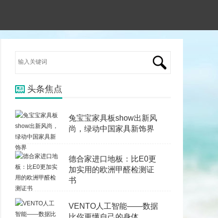
头条焦点
兔宝宝家具板show出新风
尚，绿动中国家具新饰界
德合家进口地板：比E0更
加实用的欧洲甲醛检测证
书
VENTO人工智能——数据
比你更懂自己的身体