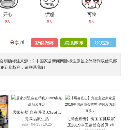
开心
愤怒
可怜
0人
0人
0人
都会明确标注来源；2.中国家居新闻网除标注原创之外所刊载信息部
侵犯到您权利，请联系我们；
居家别墅,自在呼吸,Clivet点
亮高品质生活
【展会直击】兔宝宝健康家
sela · 04-15 / 10:25
居2019中国建博会首秀 持