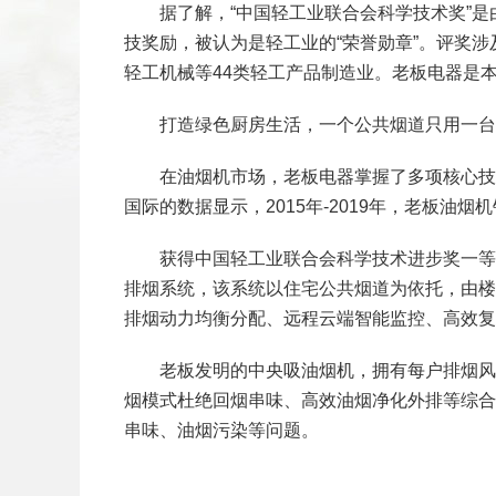
据了解，“中国轻工业联合会科学技术奖”是
技奖励，被认为是轻工业的“荣誉勋章”。评奖
轻工机械等44类轻工产品制造业。老板电器是
扫二维码
打造绿色厨房生活，一个公共烟道只用一台
添加收藏
在油烟机市场，老板电器掌握了多项核心技术
返回顶部
国际的数据显示，2015年-2019年，老板油
获得中国轻工业联合会科学技术进步奖一等奖
排烟系统，该系统以住宅公共烟道为依托，由楼
排烟动力均衡分配、远程云端智能监控、高效复
老板发明的中央吸油烟机，拥有每户排烟风量
烟模式杜绝回烟串味、高效油烟净化外排等综合
串味、油烟污染等问题。