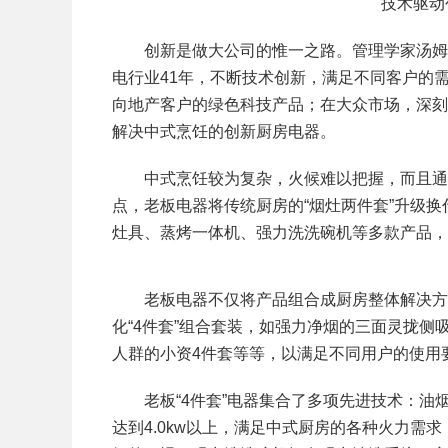
技术驱动
创新是做大公司的惟一之路。管理学家汤姆·彼
电行业41年，不断技术创新，满足不同客户的
向地产客户的绿色科技产品；在大众市场，深刻
解决中式烹饪的创新厨房电器。
中式烹饪较为复杂，火候难以把握，而且通常
点，老板电器将传统厨房的“烟灶两件套”升级换
灶具、蒸烤一体机、强力洗洗碗机等多款产品，
老板电器不仅将产品组合成厨房整体解决方案
化“4件套”组合套装，如强力净烟的三面灵拢侧
人群的小资4件套等等，以满足不同用户的使用
老板“4件套”电器集合了多项先进技术：油烟
达到4.0kw以上，满足中式厨房的各种火力需求