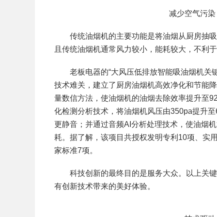
减少空气污染
传统油烟机的主要功能是将油烟从厨房抽吸到
且传统油烟机通常风力较小，能耗较大，不利于
老板电器的“大风压低排放智能吸油烟机关键
技术难关，建立了厨房油烟机高效净化和节能降
量数信方法，使油烟机的油烟去除效率提升至9
化检测分析技术，将油烟机风压由350pa提升至660
更静音；并通过音频AI分析处理技术，使油烟
耗。据了解，该项目共授权发明专利10项、实用新
家标准7项。
科技创新的最终目的是服务大众。以上关键技
有创新技术带来的美好体验。