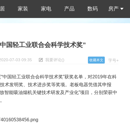
居
家装
家电
产品
数码
房产
“中国轻工业联合会科学技术奖”
2020-07-03 09:35
我要评论
(
)
收藏本文
字号+
中国轻工业联合会科学技术奖”获奖名单，对2019年在科
技术发明奖、技术进步奖等奖项。老板电器凭借其申报
排放智能吸油烟机关键技术研发及产业化”项目，分别荣获中
。