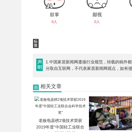
鼓掌
鄙视
0人
0人
1.中国家居新闻网遵循行业规范，转载的稿件
分取自互联网，不代表家居新闻网观点，如有
相关文章
老板电器榜2项技术荣获
2019年度“中国轻工业联合