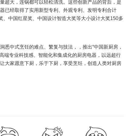
量超大，连锅都可以轻松清洗。这些创新产品的背后，是
器已经取得了实用新型专利、外观专利、发明专利合计
点奖、中国红星奖、中国设计智造大奖等大小设计大奖150多
悉中式烹饪的难点、繁复与技法，，推出“中国新厨房，
用高端专业科技感、智能化和集成化的厨房电器，以远超行
让大家愿意下厨，乐于下厨，享受烹饪，创造人类对厨房