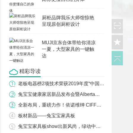
厨柜品牌我乐大师馆惊艳
呈现原创厨柜设计
MUJI京东合体带给你清凉
一夏，大型家具的一键触
达
精彩导读
老板电器榜2项技术荣获2019年度“中国轻工业联合会科学技术奖”
兔宝宝健康家居新品发布会暨Alberta杯设计大赛圆满举办
全新布局，重磅力作！依诺维绅 CIFF（广州）开启新财富商机
板材新品——兔宝宝家具板
兔宝宝家具板show出新风尚，绿动中国家具新饰界