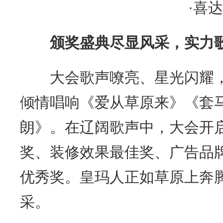
颁奖盛典尽显风采，实力
大会歌声嘹亮、星光闪耀，
倾情唱响《爱从草原来》《套
朗》。在辽阔歌声中，大会开
奖、装修效果最佳奖、广告品
优秀奖。皇玛人正如草原上奔
采。