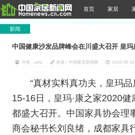
首页
家居
新闻
中国健康沙发品牌峰会在川盛大召开 皇
作者：sela
来源：
中国家居新闻网
2020-08-18
“真材实料真功夫，皇玛品质甲
15-16日，皇玛·康之家202
都盛大召开。中国家具协会理
商会秘书长刘良绪，成都家具