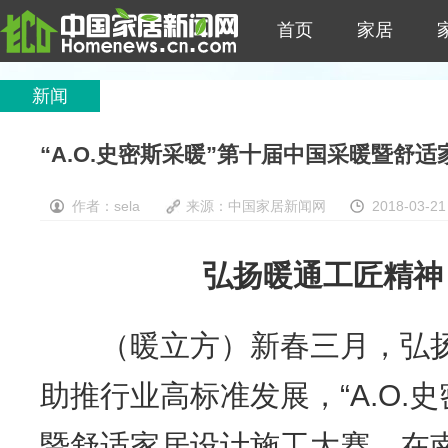
首页
家居
新闻
“A.O.史密斯采暖”第十届中国采暖暨舒
作者：sela
来源：
中国家居新闻网
2018-03-21
弘扬暖通工匠精神，
（暖立方）新春三月，弘扬
助推行业高标准发展，“A.O.
暨舒适家居设计施工大赛，在