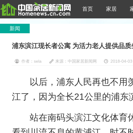
首页
家居
新闻
浦东滨江现长者公寓 为活力老人提供品质
作者：sela
来源：
中国家居新闻网
2018-04-03
以后，浦东人民再也不用羡
江了，因为全长21公里的浦东
站在南码头滨江文化体育休
看到川流不息的黄浦江，时不