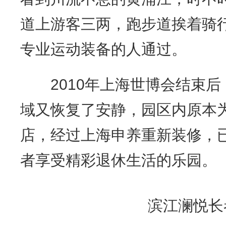
道上游客三两，跑步道挨着骑
专业运动装备的人通过。
2010年上海世博会结束后
域又恢复了安静，园区内原本
店，经过上海申养重新装修，
者享受精彩退休生活的乐园。
滨江澜悦长