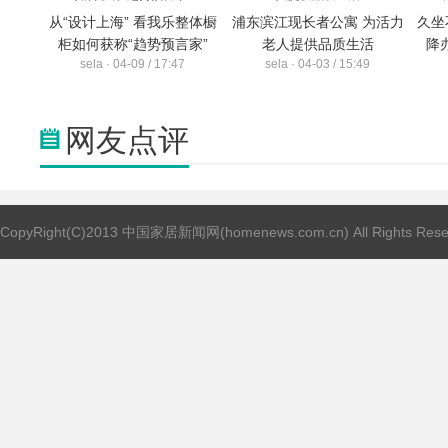
从“设计上海” 看我乐整体橱
浦东滨江现长者公寓 为活力
久坐
柜如何获称“趋势预言家”
老人提供品质生活
降
sela · 04-09 / 17:47
sela · 04-03 / 15:49
网友点评
CopyRight(C)2013 中国家居新闻网(homenews.com.cn) All Rights Res